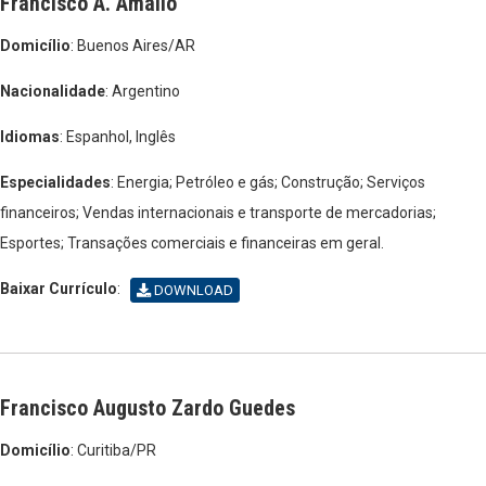
Francisco A. Amallo
Domicílio
: Buenos Aires/AR
Nacionalidade
: Argentino
Idiomas
: Espanhol, Inglês
Especialidades
: Energia; Petróleo e gás; Construção; Serviços
financeiros; Vendas internacionais e transporte de mercadorias;
Esportes; Transações comerciais e financeiras em geral.
Baixar Currículo
:
DOWNLOAD
Francisco Augusto Zardo Guedes
Domicílio
: Curitiba/PR