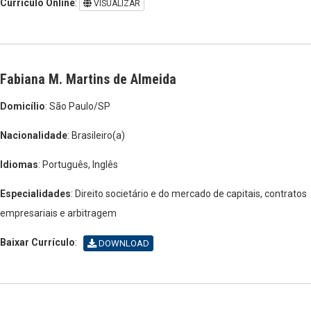
Currículo Online
:
VISUALIZAR
Fabiana M. Martins de Almeida
Domicílio
: São Paulo/SP
Nacionalidade
: Brasileiro(a)
Idiomas
: Português, Inglês
Especialidades
: Direito societário e do mercado de capitais, contratos
empresariais e arbitragem
Baixar Currículo
:
DOWNLOAD