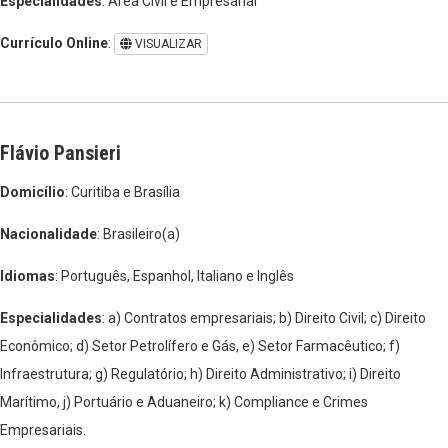
Especialidades
: Área Civil e Empresarial
Currículo Online
:
VISUALIZAR
Flávio Pansieri
Domicílio
: Curitiba e Brasília
Nacionalidade
: Brasileiro(a)
Idiomas
: Português, Espanhol, Italiano e Inglês
Especialidades
: a) Contratos empresariais; b) Direito Civil; c) Direito
Econômico; d) Setor Petrolífero e Gás, e) Setor Farmacêutico; f)
Infraestrutura; g) Regulatório; h) Direito Administrativo; i) Direito
Marítimo, j) Portuário e Aduaneiro; k) Compliance e Crimes
Empresariais.