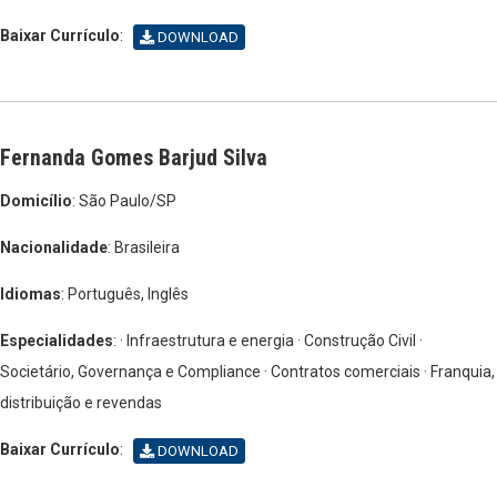
Baixar Currículo
:
DOWNLOAD
Fernanda Gomes Barjud Silva
Domicílio
: São Paulo/SP
Nacionalidade
: Brasileira
Idiomas
: Português, Inglês
Especialidades
: · Infraestrutura e energia
· Construção Civil
·
Societário, Governança e Compliance
· Contratos comerciais
· Franquia,
distribuição e revendas
Baixar Currículo
:
DOWNLOAD