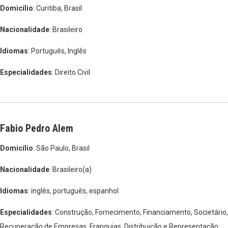
Domicílio
: Curitiba, Brasil
Nacionalidade
: Brasileiro
Idiomas
: Português, Inglês
Especialidades
: Direito Civil
Fabio Pedro Alem
Domicílio
: São Paulo, Brasil
Nacionalidade
: Brasileiro(a)
Idiomas
: inglês, português, espanhol
Especialidades
: Construção, Fornecimento, Financiamento, Societário,
Recuperação de Empresas, Franquias, Distribuição e Representação