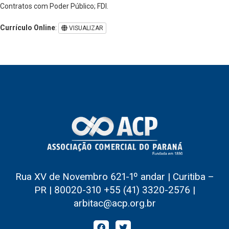
Contratos com Poder Público; FDI.
Currículo Online
:
VISUALIZAR
Rua XV de Novembro 621-1º andar | Curitiba –
PR | 80020-310 +55 (41) 3320-2576 |
arbitac@acp.org.br