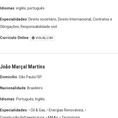
Idiomas
: inglês, português
Especialidades
: Direito societário, Direito Internacional, Contratos e
Obrigações, Responsabilidade civil
Currículo Online
:
VISUALIZAR
João Marçal Martins
Domicílio
: São Paulo/SP
Nacionalidade
: Brasileiro
Idiomas
: Português, Inglês
Especialidades
: • Oil & Gas;
• Energias Renováveis;
•
Construção/Infraestrutura;
• M&As;
• Tecnologia.