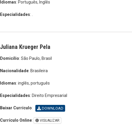
Idiomas
: Português, Inglês
Especialidades
: .
Juliana Krueger Pela
Domicílio
: São Paulo, Brasil
Nacionalidade
: Brasileira
Idiomas
: inglês, português
Especialidades
: Direito Empresarial
Baixar Currículo
:
DOWNLOAD
Currículo Online
:
VISUALIZAR