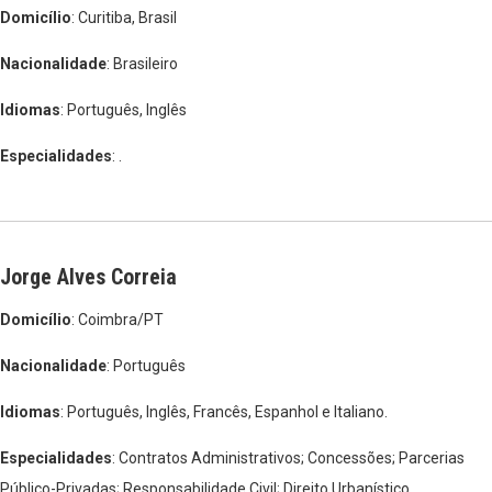
Domicílio
: Curitiba, Brasil
Nacionalidade
: Brasileiro
Idiomas
: Português, Inglês
Especialidades
: .
Jorge Alves Correia
Domicílio
: Coimbra/PT
Nacionalidade
: Português
Idiomas
: Português, Inglês, Francês, Espanhol e Italiano.
Especialidades
: Contratos Administrativos; Concessões; Parcerias
Público-Privadas; Responsabilidade Civil; Direito Urbanístico.