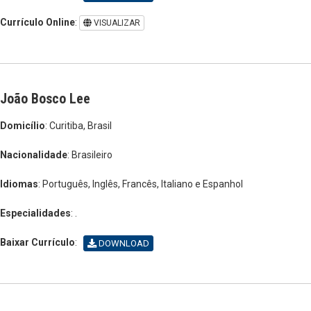
Currículo Online
:
VISUALIZAR
João Bosco Lee
Domicílio
: Curitiba, Brasil
Nacionalidade
: Brasileiro
Idiomas
: Português, Inglês, Francês, Italiano e Espanhol
Especialidades
: .
Baixar Currículo
:
DOWNLOAD