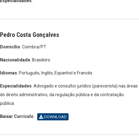
Especialidades
: .
Pedro Costa Gonçalves
Domicílio
: Coimbra/PT
Nacionalidade
: Brasileiro
Idiomas
: Português, Inglês, Espanhol e Francês
Especialidades
: Advogado e consultor jurídico (parecerista) nas áreas
do direito administrativo, da regulação pública e da contratação
pública.
Baixar Currículo
:
DOWNLOAD