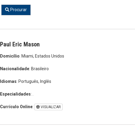
Procurar
Paul Eric Mason
Domicílio
: Miami, Estados Unidos
Nacionalidade
: Brasileiro
Idiomas
: Português, Inglês
Especialidades
: .
Currículo Online
:
VISUALIZAR