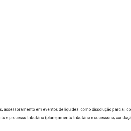
is, assessoramento em eventos de liquidez, como dissolução parcial, ope
reito e processo tributário (planejamento tributário e sucessório, condu