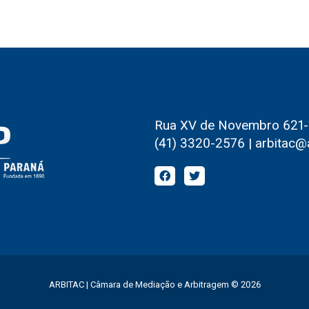
Rua XV de Novembro 621-1º
(41) 3320-2576 | arbitac@
ARBITAC | Câmara de Mediação e Arbitragem © 2026