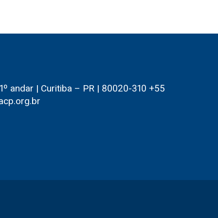
 andar | Curitiba – PR | 80020-310 +55
acp.org.br