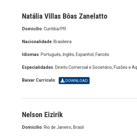
Natália Villas Bôas Zanelatto
Domicílio
: Curitiba/PR
Nacionalidade
: Brasileira
Idiomas
: Português, Inglês, Espanhol, Fancês
Especialidades
: Direito Comercial e Societário, Fusões e Aq
Baixar Currículo
:
DOWNLOAD
Nelson Eizirik
Domicílio
: Rio de Janeiro, Brasil