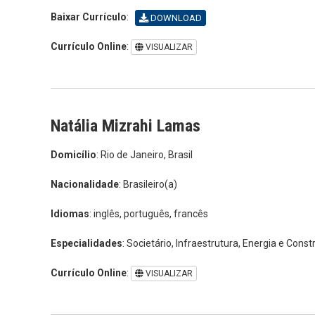
Baixar Currículo
:
DOWNLOAD
Currículo Online
:
VISUALIZAR
Natália Mizrahi Lamas
Domicílio
: Rio de Janeiro, Brasil
Nacionalidade
: Brasileiro(a)
Idiomas
: inglês, português, francês
Especialidades
: Societário, Infraestrutura, Energia e Cons
Currículo Online
:
VISUALIZAR