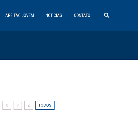
ARBITAC JOVEM
NOTÍCIAS
CONTATO
X
Y
Z
TODOS