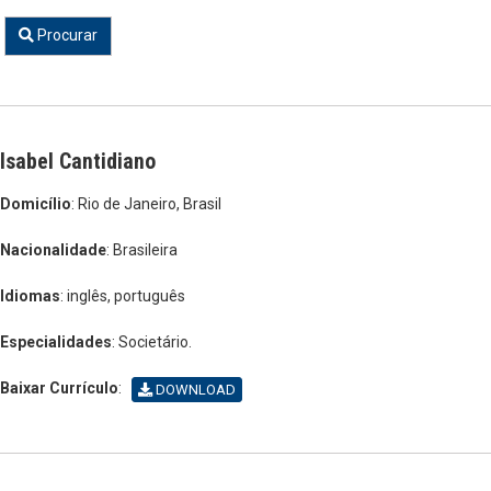
Procurar
Isabel Cantidiano
Domicílio
: Rio de Janeiro, Brasil
Nacionalidade
: Brasileira
Idiomas
: inglês, português
Especialidades
: Societário.
Baixar Currículo
:
DOWNLOAD