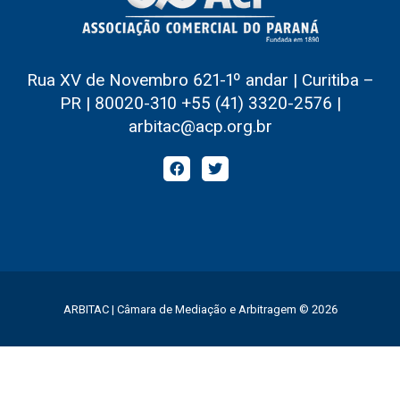
Rua XV de Novembro 621-1º andar | Curitiba –
PR | 80020-310 +55 (41) 3320-2576 |
arbitac@acp.org.br
ARBITAC | Câmara de Mediação e Arbitragem © 2026