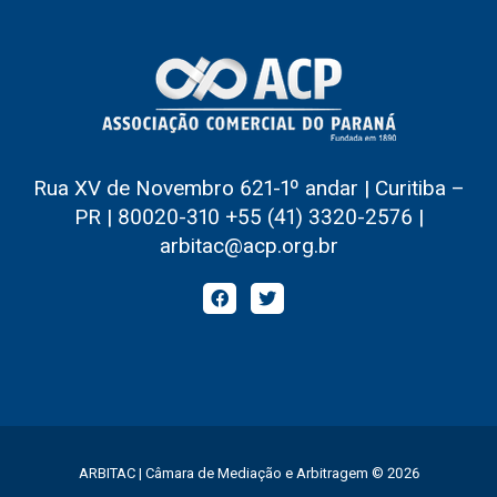
Rua XV de Novembro 621-1º andar | Curitiba –
PR | 80020-310 +55 (41) 3320-2576 |
arbitac@acp.org.br
ARBITAC | Câmara de Mediação e Arbitragem © 2026