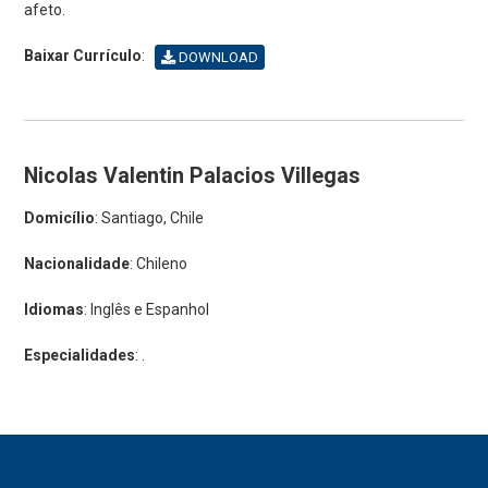
afeto.
Baixar Currículo
:
DOWNLOAD
Nicolas Valentin Palacios Villegas
Domicílio
: Santiago, Chile
Nacionalidade
: Chileno
Idiomas
: Inglês e Espanhol
Especialidades
: .