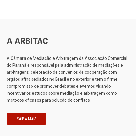
A ARBITAC
A Câmara de Mediação e Arbitragem da Associação Comercial
do Paraná é responsável pela administração de mediações e
arbitragens, celebração de convênios de cooperação com
órgãos afins sediados no Brasil e no exterior e tem o firme
compromisso de promover debates e eventos visando
incentivar os estudos sobre mediação e arbitragem como
métodos eficazes para solução de conflitos.
SAIBA MAIS