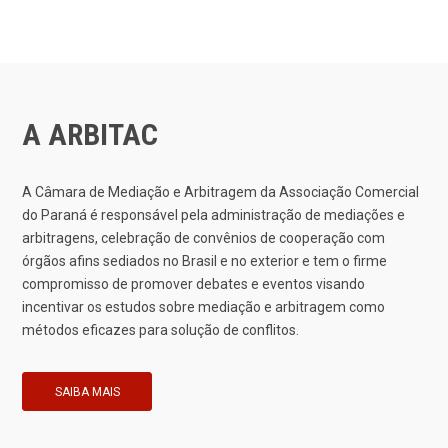
A ARBITAC
A Câmara de Mediação e Arbitragem da Associação Comercial
do Paraná é responsável pela administração de mediações e
arbitragens, celebração de convênios de cooperação com
órgãos afins sediados no Brasil e no exterior e tem o firme
compromisso de promover debates e eventos visando
incentivar os estudos sobre mediação e arbitragem como
métodos eficazes para solução de conflitos.
SAIBA MAIS