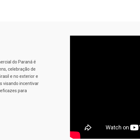
rcial do Paraná é
ens, celebração de
sil e no exterior e
 visando incentivar
eficazes para