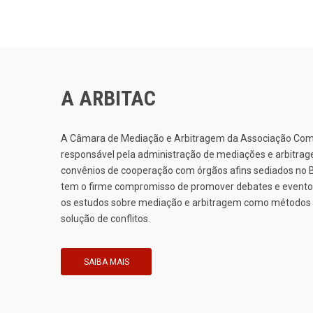
A ARBITAC
A Câmara de Mediação e Arbitragem da Associação Come
responsável pela administração de mediações e arbitrag
convênios de cooperação com órgãos afins sediados no Bra
tem o firme compromisso de promover debates e eventos
os estudos sobre mediação e arbitragem como métodos 
solução de conflitos.
SAIBA MAIS