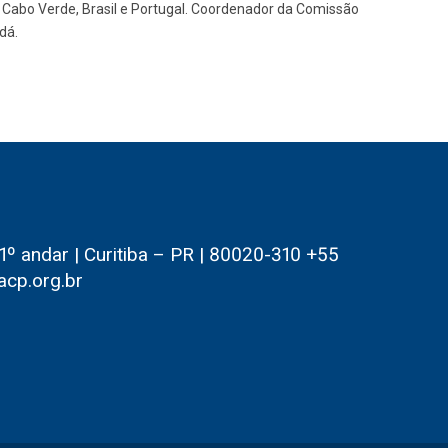
 Cabo Verde, Brasil e Portugal. Coordenador da Comissão
dá.
 andar | Curitiba – PR | 80020-310 +55
acp.org.br