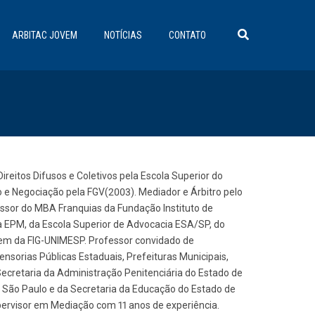
ARBITAC JOVEM
NOTÍCIAS
CONTATO
reitos Difusos e Coletivos pela Escola Superior do
o e Negociação pela FGV(2003). Mediador e Árbitro pelo
fessor do MBA Franquias da Fundação Instituto de
ura EPM, da Escola Superior de Advocacia ESA/SP, do
agem da FIG-UNIMESP. Professor convidado de
ensorias Públicas Estaduais, Prefeituras Municipais,
ecretaria da Administração Penitenciária do Estado de
e São Paulo e da Secretaria da Educação do Estado de
upervisor em Mediação com 11 anos de experiência.