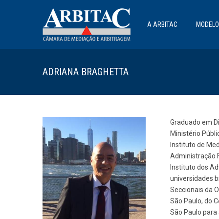
A ARBITAC
MODELO
ADRIANA BRAGHETTA
Graduado em Dir
Ministério Públ
Instituto de Me
Administração F
Instituto dos A
universidades b
Seccionais da O
São Paulo, do C
São Paulo para 