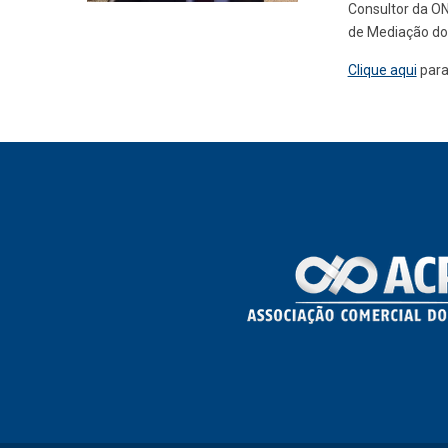
Consultor da ON
de Mediação do
Clique aqui
para 