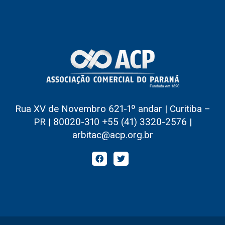
Rua XV de Novembro 621-1º andar | Curitiba –
PR | 80020-310 +55 (41) 3320-2576 |
arbitac@acp.org.br