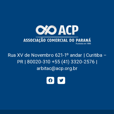
Rua XV de Novembro 621-1º andar | Curitiba –
PR | 80020-310 +55 (41) 3320-2576 |
arbitac@acp.org.br