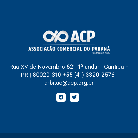
Rua XV de Novembro 621-1º andar | Curitiba –
PR | 80020-310 +55 (41) 3320-2576 |
arbitac@acp.org.br