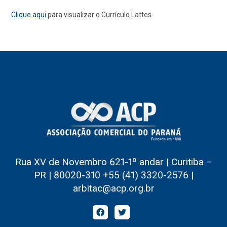
Clique aqui
para visualizar o Currículo Lattes
Rua XV de Novembro 621-1º andar | Curitiba –
PR | 80020-310 +55 (41) 3320-2576 |
arbitac@acp.org.br