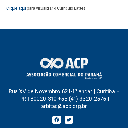
Clique aqui
para visualizar o Currículo Lattes
Rua XV de Novembro 621-1º andar | Curitiba –
PR | 80020-310 +55 (41) 3320-2576 |
arbitac@acp.org.br