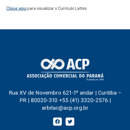
Clique aqui
para visualizar o Currículo Lattes
Rua XV de Novembro 621-1º andar | Curitiba –
PR | 80020-310 +55 (41) 3320-2576 |
arbitac@acp.org.br