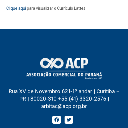
Clique aqui
para visualizar o Currículo Lattes
Rua XV de Novembro 621-1º andar | Curitiba –
PR | 80020-310 +55 (41) 3320-2576 |
arbitac@acp.org.br