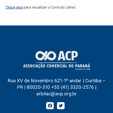
Clique aqui
para visualizar o Currículo Lattes
Rua XV de Novembro 621-1º andar | Curitiba –
PR | 80020-310 +55 (41) 3320-2576 |
arbitac@acp.org.br