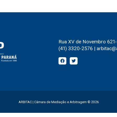
Rua XV de Novembro 621-1º
(41) 3320-2576 | arbitac@
ARBITAC | Câmara de Mediação e Arbitragem © 2026