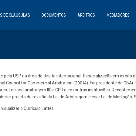
S DE CLÁUSULAS
DOCUMENTOS
ÁRBITROS
MEDIADORES
e pela USP na área de direito internacional. Especialização em direit
onal Council for Commercial Arbitration (20014). Foi presidente do CBAr
res. Leciona arbitragem IICs-CEU e em outras instituições. Recentement
borar projeto de revisão da Lei de Arbitragem e criar Lei de Mediação. S
visualizar o Currículo Lattes