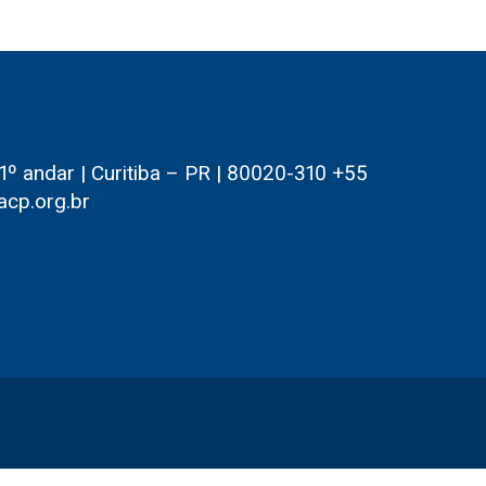
 andar | Curitiba – PR | 80020-310 +55
acp.org.br