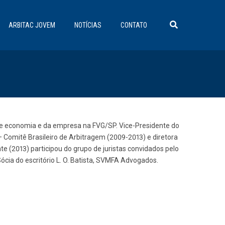
ARBITAC JOVEM
NOTÍCIAS
CONTATO
o de economia e da empresa na FVG/SP. Vice-Presidente do
 – Comitê Brasileiro de Arbitragem (2009-2013) e diretora
e (2013) participou do grupo de juristas convidados pelo
ócia do escritório L. O. Batista, SVMFA Advogados.