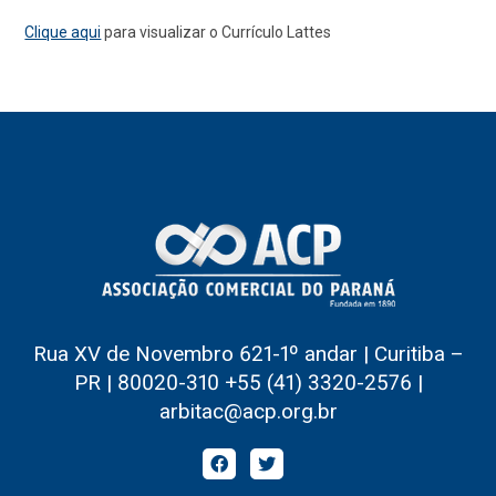
Clique aqui
para visualizar o Currículo Lattes
Rua XV de Novembro 621-1º andar | Curitiba –
PR | 80020-310 +55 (41) 3320-2576 |
arbitac@acp.org.br