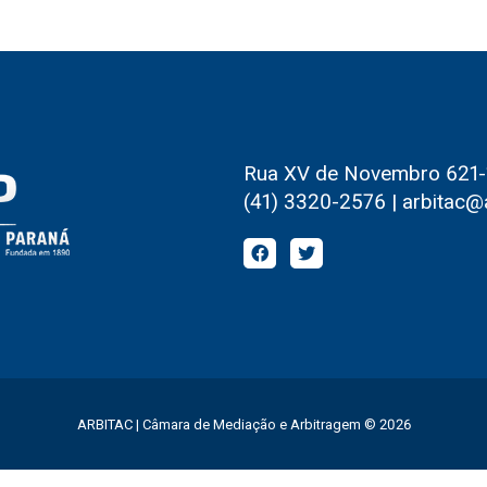
Rua XV de Novembro 621-1º
(41) 3320-2576 | arbitac@
ARBITAC | Câmara de Mediação e Arbitragem © 2026