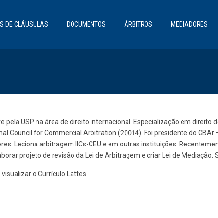
S DE CLÁUSULAS
DOCUMENTOS
ÁRBITROS
MEDIADORES
e pela USP na área de direito internacional. Especialização em direit
onal Council for Commercial Arbitration (20014). Foi presidente do CBAr
res. Leciona arbitragem IICs-CEU e em outras instituições. Recentement
borar projeto de revisão da Lei de Arbitragem e criar Lei de Mediação. S
visualizar o Currículo Lattes