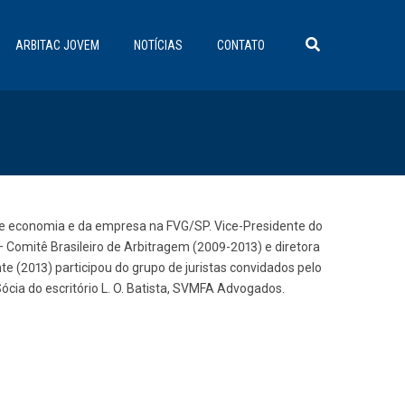
ARBITAC JOVEM
NOTÍCIAS
CONTATO
o de economia e da empresa na FVG/SP. Vice-Presidente do
 – Comitê Brasileiro de Arbitragem (2009-2013) e diretora
e (2013) participou do grupo de juristas convidados pelo
ócia do escritório L. O. Batista, SVMFA Advogados.