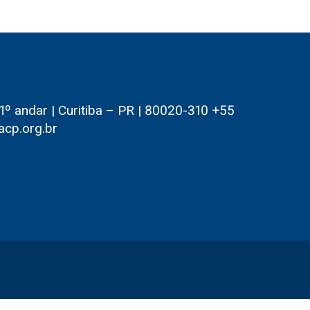
 andar | Curitiba – PR | 80020-310 +55
acp.org.br