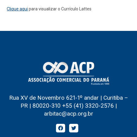
Clique aqui
para visualizar o Currículo Lattes
Rua XV de Novembro 621-1º andar | Curitiba –
PR | 80020-310 +55 (41) 3320-2576 |
arbitac@acp.org.br