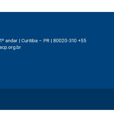
 andar | Curitiba – PR | 80020-310 +55
acp.org.br