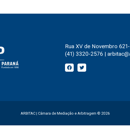
Rua XV de Novembro 621-1º
(41) 3320-2576 | arbitac@
ARBITAC | Câmara de Mediação e Arbitragem © 2026