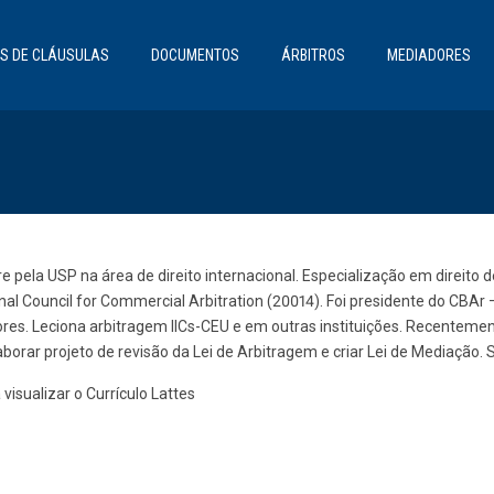
S DE CLÁUSULAS
DOCUMENTOS
ÁRBITROS
MEDIADORES
e pela USP na área de direito internacional. Especialização em direit
onal Council for Commercial Arbitration (20014). Foi presidente do CBAr
res. Leciona arbitragem IICs-CEU e em outras instituições. Recentement
borar projeto de revisão da Lei de Arbitragem e criar Lei de Mediação. S
visualizar o Currículo Lattes