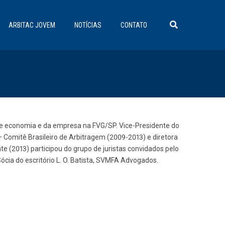
ARBITAC JOVEM
NOTÍCIAS
CONTATO
o de economia e da empresa na FVG/SP. Vice-Presidente do
 – Comitê Brasileiro de Arbitragem (2009-2013) e diretora
e (2013) participou do grupo de juristas convidados pelo
ócia do escritório L. O. Batista, SVMFA Advogados.