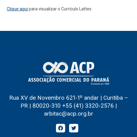
Clique aqui
para visualizar o Currículo Lattes
Rua XV de Novembro 621-1º andar | Curitiba –
PR | 80020-310 +55 (41) 3320-2576 |
arbitac@acp.org.br