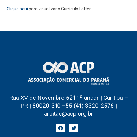
Clique aqui
para visualizar o Currículo Lattes
Rua XV de Novembro 621-1º andar | Curitiba –
PR | 80020-310 +55 (41) 3320-2576 |
arbitac@acp.org.br