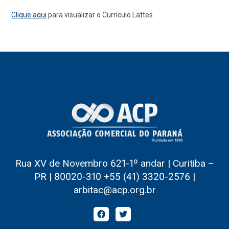
Clique aqui
para visualizar o Currículo Lattes
Rua XV de Novembro 621-1º andar | Curitiba –
PR | 80020-310 +55 (41) 3320-2576 |
arbitac@acp.org.br