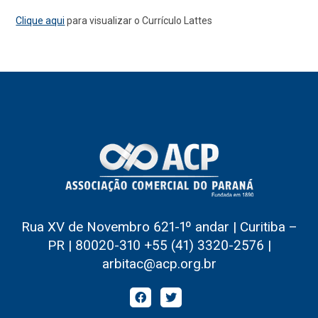
Clique aqui
para visualizar o Currículo Lattes
Rua XV de Novembro 621-1º andar | Curitiba –
PR | 80020-310 +55 (41) 3320-2576 |
arbitac@acp.org.br