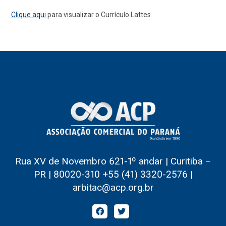
Clique aqui
para visualizar o Currículo Lattes
Rua XV de Novembro 621-1º andar | Curitiba –
PR | 80020-310 +55 (41) 3320-2576 |
arbitac@acp.org.br