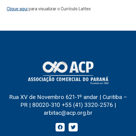
Clique aqui
para visualizar o Currículo Lattes
Rua XV de Novembro 621-1º andar | Curitiba –
PR | 80020-310 +55 (41) 3320-2576 |
arbitac@acp.org.br