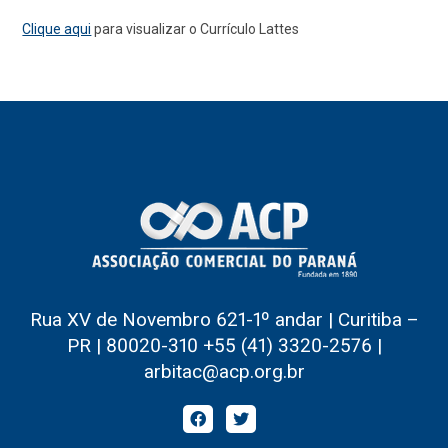
Clique aqui
para visualizar o Currículo Lattes
Rua XV de Novembro 621-1º andar | Curitiba –
PR | 80020-310 +55 (41) 3320-2576 |
arbitac@acp.org.br