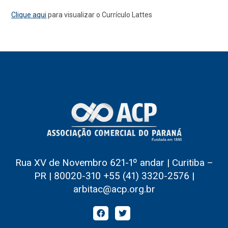
Clique aqui
para visualizar o Currículo Lattes
Rua XV de Novembro 621-1º andar | Curitiba –
PR | 80020-310 +55 (41) 3320-2576 |
arbitac@acp.org.br