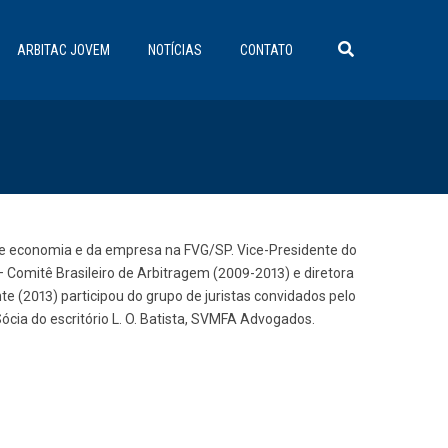
ARBITAC JOVEM
NOTÍCIAS
CONTATO
o de economia e da empresa na FVG/SP. Vice-Presidente do
 – Comitê Brasileiro de Arbitragem (2009-2013) e diretora
e (2013) participou do grupo de juristas convidados pelo
ócia do escritório L. O. Batista, SVMFA Advogados.