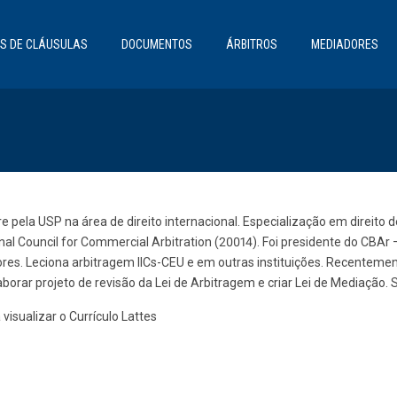
S DE CLÁUSULAS
DOCUMENTOS
ÁRBITROS
MEDIADORES
e pela USP na área de direito internacional. Especialização em direit
onal Council for Commercial Arbitration (20014). Foi presidente do CBAr
res. Leciona arbitragem IICs-CEU e em outras instituições. Recentement
borar projeto de revisão da Lei de Arbitragem e criar Lei de Mediação. S
visualizar o Currículo Lattes