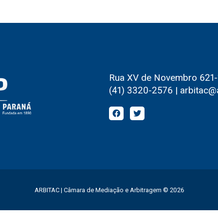
Rua XV de Novembro 621-1º
(41) 3320-2576 | arbitac@
ARBITAC | Câmara de Mediação e Arbitragem © 2026