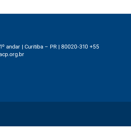
 andar | Curitiba – PR | 80020-310 +55
acp.org.br