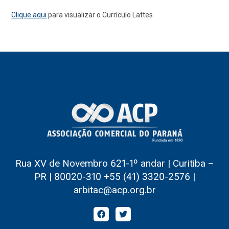
Clique aqui
para visualizar o Currículo Lattes
Rua XV de Novembro 621-1º andar | Curitiba –
PR | 80020-310 +55 (41) 3320-2576 |
arbitac@acp.org.br