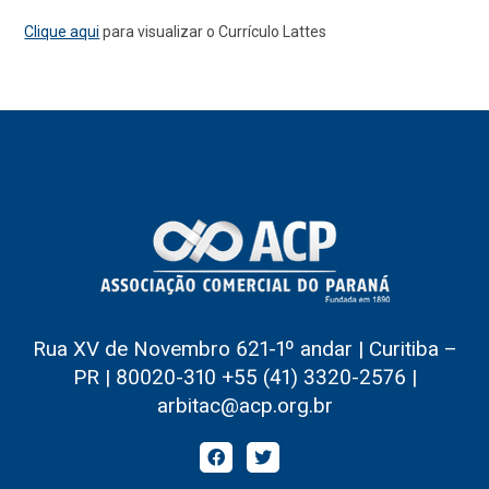
Clique aqui
para visualizar o Currículo Lattes
Rua XV de Novembro 621-1º andar | Curitiba –
PR | 80020-310 +55 (41) 3320-2576 |
arbitac@acp.org.br