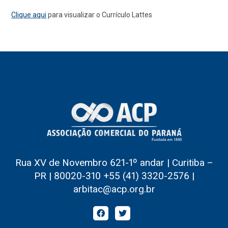
Clique aqui
para visualizar o Currículo Lattes
Rua XV de Novembro 621-1º andar | Curitiba –
PR | 80020-310 +55 (41) 3320-2576 |
arbitac@acp.org.br