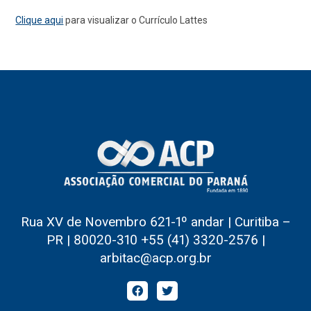
Clique aqui
para visualizar o Currículo Lattes
Rua XV de Novembro 621-1º andar | Curitiba –
PR | 80020-310 +55 (41) 3320-2576 |
arbitac@acp.org.br