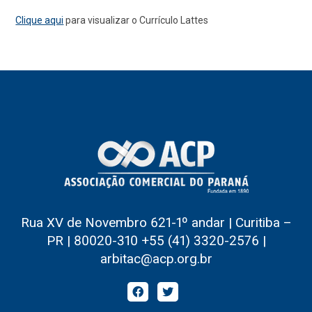
Clique aqui
para visualizar o Currículo Lattes
Rua XV de Novembro 621-1º andar | Curitiba –
PR | 80020-310 +55 (41) 3320-2576 |
arbitac@acp.org.br