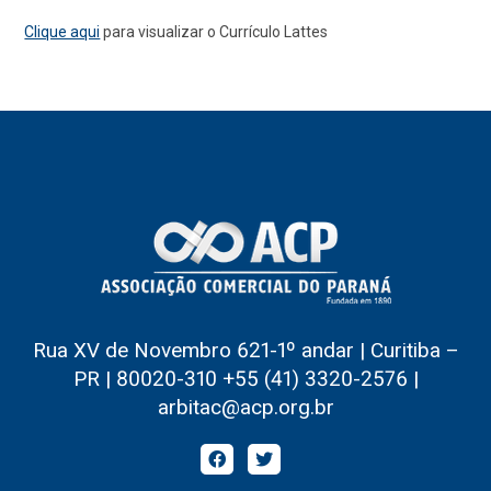
Clique aqui
para visualizar o Currículo Lattes
Rua XV de Novembro 621-1º andar | Curitiba –
PR | 80020-310 +55 (41) 3320-2576 |
arbitac@acp.org.br