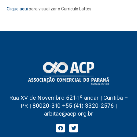
Clique aqui
para visualizar o Currículo Lattes
Rua XV de Novembro 621-1º andar | Curitiba –
PR | 80020-310 +55 (41) 3320-2576 |
arbitac@acp.org.br