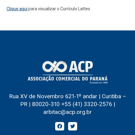
Clique aqui
para visualizar o Currículo Lattes
Rua XV de Novembro 621-1º andar | Curitiba –
PR | 80020-310 +55 (41) 3320-2576 |
arbitac@acp.org.br