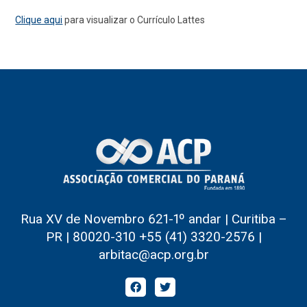
Clique aqui
para visualizar o Currículo Lattes
Rua XV de Novembro 621-1º andar | Curitiba –
PR | 80020-310 +55 (41) 3320-2576 |
arbitac@acp.org.br