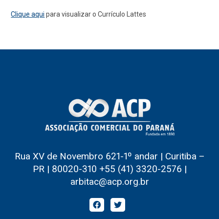
Clique aqui
para visualizar o Currículo Lattes
Rua XV de Novembro 621-1º andar | Curitiba –
PR | 80020-310 +55 (41) 3320-2576 |
arbitac@acp.org.br