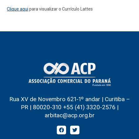
Clique aqui
para visualizar o Currículo Lattes
Rua XV de Novembro 621-1º andar | Curitiba –
PR | 80020-310 +55 (41) 3320-2576 |
arbitac@acp.org.br